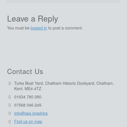
Leave a Reply
You must be
logged in
to post a comment.
Contact Us
Turks Boat Yard, Chatham Historic Dockyard, Chatham,
Kent. ME4 4TZ
01634 780 280
07568 346 245
info@gsg.graphics
Find us on map