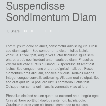
Suspendisse
Sondimentum Diam
Share
Lorem ipsum dolor sit amet, consectetur adipiscing elit. Proin
sed diam sapien. Sed semper urna dictum tellus lacinia
vehicula. Ut volutpat, augue vel auctor tincidunt, ligula sem
pharetra dui, nec tincidunt ante mauris eu diam. Phasellus
viverra nisl vitae cursus euismod. Suspendisse sit amet est
lectus.
Sed congue nunc pharetra dignissim aliquet. Fusce
elementum eros aliquam, sodales nisi quis, sodales magna.
Integer congue convallis adipiscing. Aliquam erat volutpat. Sed
sed erat quis ligula posuere luctus commodo luctus felis.
Quisque non sem a enim iaculis venenatis vitae at lorem.
Phasellus eleifend sapien quam, ut euismod ante fringilla eget.
Cras ut libero porttitor, dapibus ante non, lacinia odio.
Curabitur id eros vitae elit feugiat commodo ut eu justo.