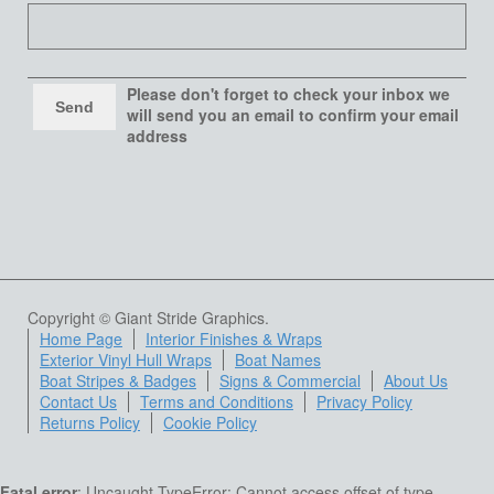
Please don't forget to check your inbox we
will send you an email to confirm your email
address
Copyright © Giant Stride Graphics.
Home Page
Interior Finishes & Wraps
Exterior Vinyl Hull Wraps
Boat Names
Boat Stripes & Badges
Signs & Commercial
About Us
Contact Us
Terms and Conditions
Privacy Policy
Returns Policy
Cookie Policy
Fatal error
: Uncaught TypeError: Cannot access offset of type