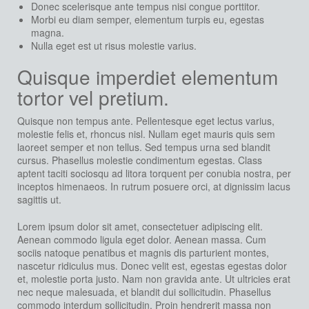
Donec scelerisque ante tempus nisi congue porttitor.
Morbi eu diam semper, elementum turpis eu, egestas
magna.
Nulla eget est ut risus molestie varius.
Quisque imperdiet elementum
tortor vel pretium.
Quisque non tempus ante. Pellentesque eget lectus varius,
molestie felis et, rhoncus nisl. Nullam eget mauris quis sem
laoreet semper et non tellus. Sed tempus urna sed blandit
cursus. Phasellus molestie condimentum egestas. Class
aptent taciti sociosqu ad litora torquent per conubia nostra, per
inceptos himenaeos. In rutrum posuere orci, at dignissim lacus
sagittis ut.
Lorem ipsum dolor sit amet, consectetuer adipiscing elit.
Aenean commodo ligula eget dolor. Aenean massa. Cum
sociis natoque penatibus et magnis dis parturient montes,
nascetur ridiculus mus. Donec velit est, egestas egestas dolor
et, molestie porta justo. Nam non gravida ante. Ut ultricies erat
nec neque malesuada, et blandit dui sollicitudin. Phasellus
commodo interdum sollicitudin. Proin hendrerit massa non